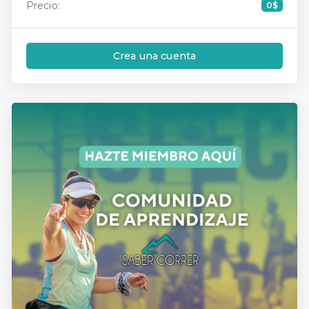
Precio:
0$
Crea una cuenta