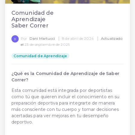
Comunidad de
Aprendizaje
Saber Correr
|
|
Por
Dani Martucci
8 de abril de 2024
Actualizado
el
23 de septiembre de 2025
Comunidad de Aprendizaje
¿Qué es la Comunidad de Aprendizaje de Saber
Correr?
Esta comunidad está integrada por deportistas
como tú que quieren incluir el conocimiento en su
preparación deportiva para integrarte de manera
más consciente con tu cuerpo y tomar decisiones
acertadas para ver mejoras en tu desempeño
deportivo.