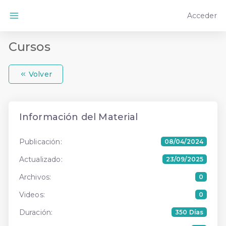
Acceder
Cursos
Volver
Información del Material
Publicación:
08/04/2024
Actualizado:
23/09/2025
Archivos:
0
Videos:
0
Duración:
350 Días