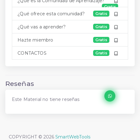
¿Qué es la Comunidad de Aprendizaje?
Gratis
¿Qué ofrece esta comunidad?
Gratis
¿Qué vas a aprender?
Gratis
Hazte miembro
Gratis
CONTACTOS
Gratis
Reseñas
Este Material no tiene reseñas
COPYRIGHT © 2026
SmartWebTools